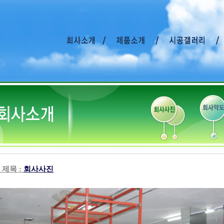
 제목 :
회사사진