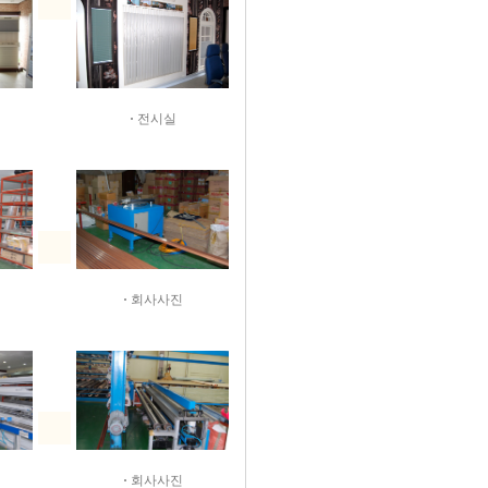
·
전시실
·
회사사진
·
회사사진