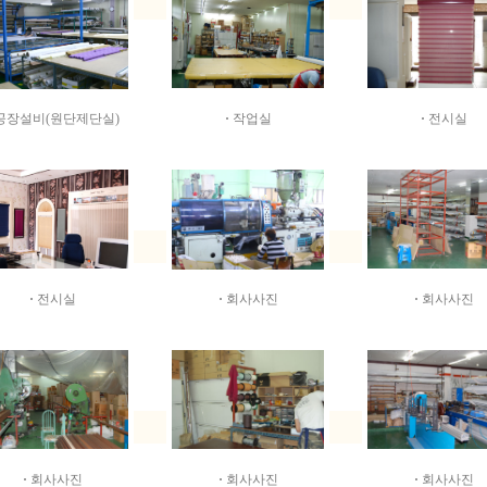
공장설비(원단제단실)
·
작업실
·
전시실
·
전시실
·
회사사진
·
회사사진
·
회사사진
·
회사사진
·
회사사진