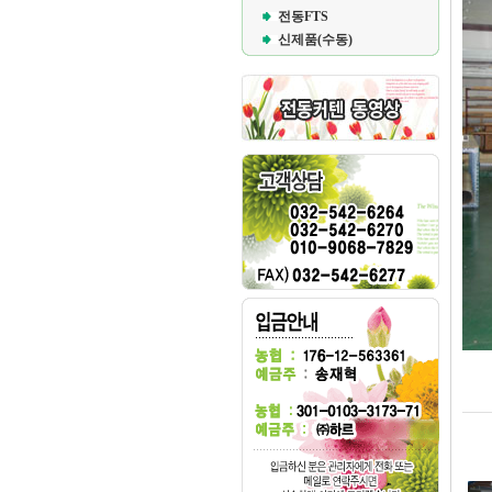
전동FTS
신제품(수동)