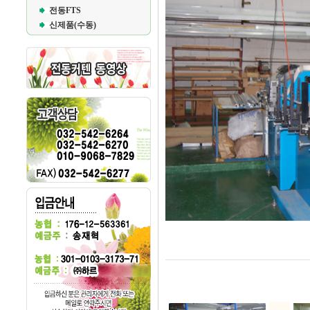
전동FTS
신제품(수동)